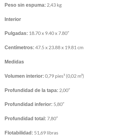
2,43 kg
Peso sin espuma:
Interior
18.70 x 9.40 x 7.80″
Pulgadas:
47.5 x 23.88 x 19.81 cm
Centímetros:
Medidas
0,79 pies³ (0,02 m³)
Volumen interior:
2,00″
Profundidad de la tapa:
5,80″
Profundidad inferior:
7,80″
Profundidad total:
51,69 libras
Flotabilidad: