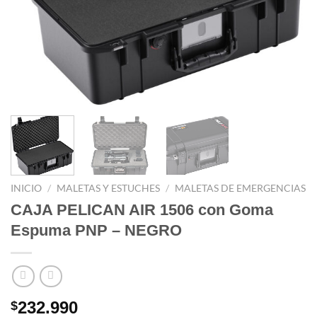
INICIO
/
MALETAS Y ESTUCHES
/
MALETAS DE EMERGENCIAS
CAJA PELICAN AIR 1506 con Goma
Espuma PNP – NEGRO
232.990
$