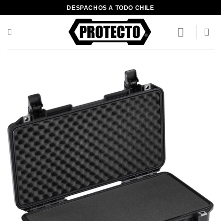
Saltar
DESPACHOS A TODO CHILE
al
contenido