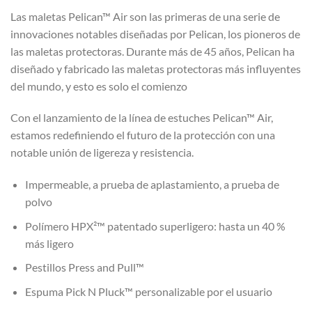
Las maletas Pelican™ Air son las primeras de una serie de
innovaciones notables diseñadas por Pelican, los pioneros de
las maletas protectoras. Durante más de 45 años, Pelican ha
diseñado y fabricado las maletas protectoras más influyentes
del mundo, y esto es solo el comienzo
Con el lanzamiento de la línea de estuches Pelican™ Air,
estamos redefiniendo el futuro de la protección con una
notable unión de ligereza y resistencia.
Impermeable, a prueba de aplastamiento, a prueba de
polvo
Polímero HPX²™ patentado superligero: hasta un 40 %
más ligero
Pestillos Press and Pull™
Espuma Pick N Pluck™ personalizable por el usuario