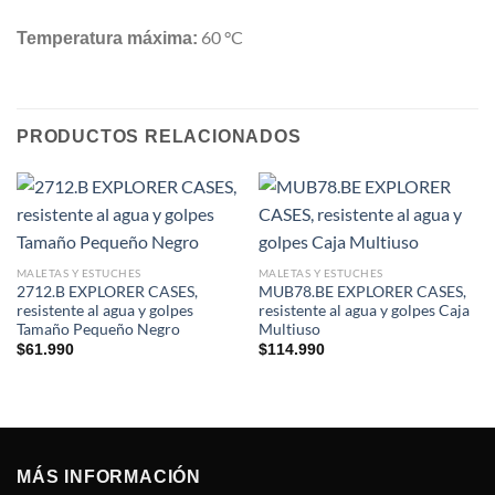
60 °C
Temperatura máxima:
PRODUCTOS RELACIONADOS
MALETAS Y ESTUCHES
MALETAS Y ESTUCHES
2712.B EXPLORER CASES,
MUB78.BE EXPLORER CASES,
resistente al agua y golpes
resistente al agua y golpes Caja
Tamaño Pequeño Negro
Multiuso
$
61.990
$
114.990
MÁS INFORMACIÓN