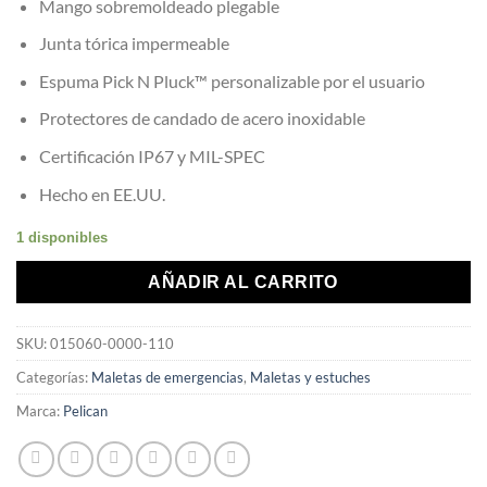
Mango sobremoldeado plegable
Junta tórica impermeable
Espuma Pick N Pluck™ personalizable por el usuario
Protectores de candado de acero inoxidable
Certificación IP67 y MIL-SPEC
Hecho en EE.UU.
1 disponibles
AÑADIR AL CARRITO
SKU:
015060-0000-110
Categorías:
Maletas de emergencias
,
Maletas y estuches
Marca:
Pelican