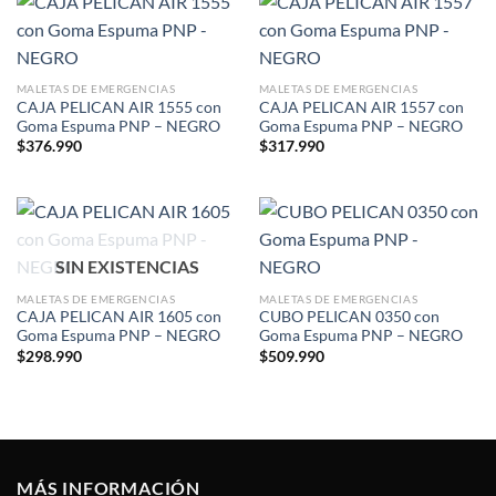
MALETAS DE EMERGENCIAS
MALETAS DE EMERGENCIAS
CAJA PELICAN AIR 1555 con
CAJA PELICAN AIR 1557 con
Goma Espuma PNP – NEGRO
Goma Espuma PNP – NEGRO
$
376.990
$
317.990
SIN EXISTENCIAS
MALETAS DE EMERGENCIAS
MALETAS DE EMERGENCIAS
CAJA PELICAN AIR 1605 con
CUBO PELICAN 0350 con
Goma Espuma PNP – NEGRO
Goma Espuma PNP – NEGRO
$
298.990
$
509.990
MÁS INFORMACIÓN