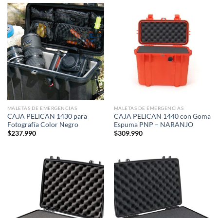
MALETAS DE EMERGENCIAS
MALETAS DE EMERGENCIAS
CAJA PELICAN 1430 para
CAJA PELICAN 1440 con Goma
Fotografía Color Negro
Espuma PNP – NARANJO
$
237.990
$
309.990