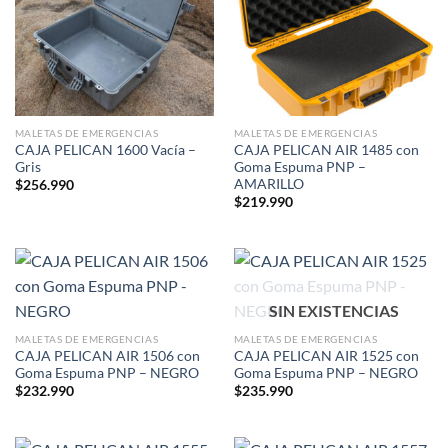
MALETAS DE EMERGENCIAS
MALETAS DE EMERGENCIAS
CAJA PELICAN 1600 Vacía –
CAJA PELICAN AIR 1485 con
Gris
Goma Espuma PNP –
AMARILLO
$
256.990
$
219.990
SIN EXISTENCIAS
MALETAS DE EMERGENCIAS
MALETAS DE EMERGENCIAS
CAJA PELICAN AIR 1506 con
CAJA PELICAN AIR 1525 con
Goma Espuma PNP – NEGRO
Goma Espuma PNP – NEGRO
$
232.990
$
235.990