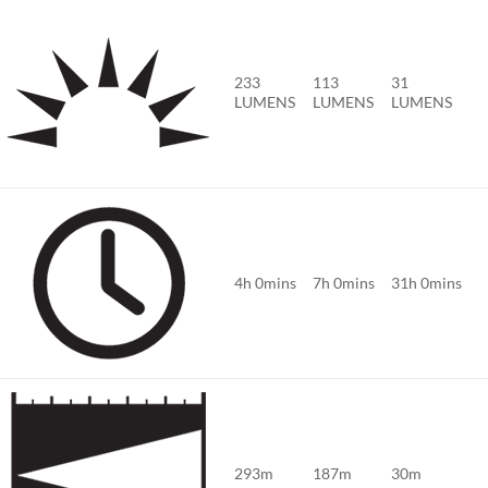
233
113
31
LUMENS
LUMENS
LUMENS
4h 0mins
7h 0mins
31h 0mins
293m
187m
30m