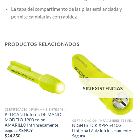
La tapa del compartimento de las pilas está anclada y
permite cambiarlas con rapidez
PRODUCTOS RELACIONADOS
SIN EXISTENCIAS
CERTIFICACIÓN PARA AMBIENTES PELIGROSOS
PELICAN Linterna DE MANO
MODELO 1900 color
CERTIFICACIÓN PARA AMBIENTES PELIGROSOS
AMARILLO Intrínsecamente
NIGHTSTICK XPP-5410G
Segura XENOY
Linterna Lápiz Intrínsecamente
Segura
$
24.350