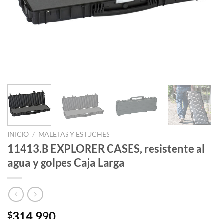
INICIO
/
MALETAS Y ESTUCHES
11413.B EXPLORER CASES, resistente al
agua y golpes Caja Larga
314.990
$