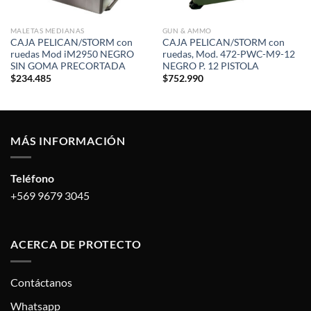
MALETAS MEDIANAS
GUN & AMMO
CAJA PELICAN/STORM con
CAJA PELICAN/STORM con
ruedas Mod iM2950 NEGRO
ruedas, Mod. 472-PWC-M9-12
SIN GOMA PRECORTADA
NEGRO P. 12 PISTOLA
$
234.485
$
752.990
MÁS INFORMACIÓN
Teléfono
+569 9679 3045
ACERCA DE PROTECTO
Contáctanos
Whatsapp