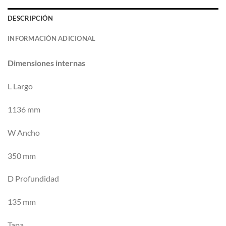
DESCRIPCIÓN
INFORMACIÓN ADICIONAL
Dimensiones internas
L Largo
1136 mm
W Ancho
350 mm
D Profundidad
135 mm
Tapa