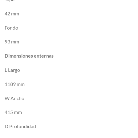
42 mm
Fondo
93 mm
Dimensiones externas
L Largo
1189 mm
W Ancho
415 mm
D Profundidad