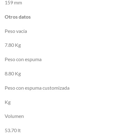
159 mm
Otros datos
Peso vacía
7.80 Kg
Peso con espuma
8.80 Kg
Peso con espuma customizada
Kg
Volumen
53.70 lt