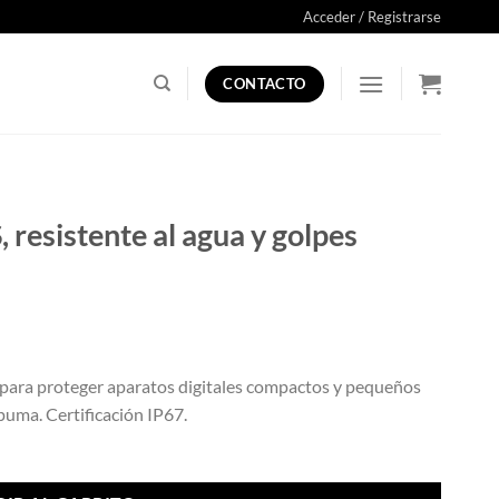
Acceder / Registrarse
CONTACTO
esistente al agua y golpes
 para proteger aparatos digitales compactos y pequeños
puma. Certificación IP67.