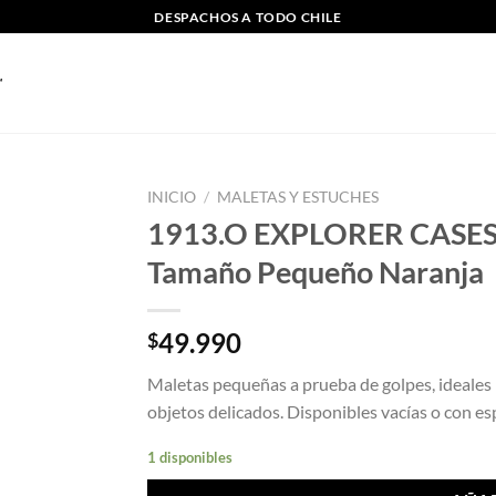
DESPACHOS A TODO CHILE
INICIO
/
MALETAS Y ESTUCHES
1913.O EXPLORER CASES, r
Tamaño Pequeño Naranja
49.990
$
Maletas pequeñas a prueba de golpes, ideales
objetos delicados. Disponibles vacías o con es
1 disponibles