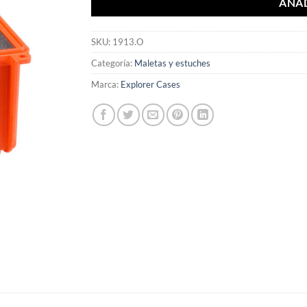
AÑAD
SKU:
1913.O
Categoría:
Maletas y estuches
Marca:
Explorer Cases