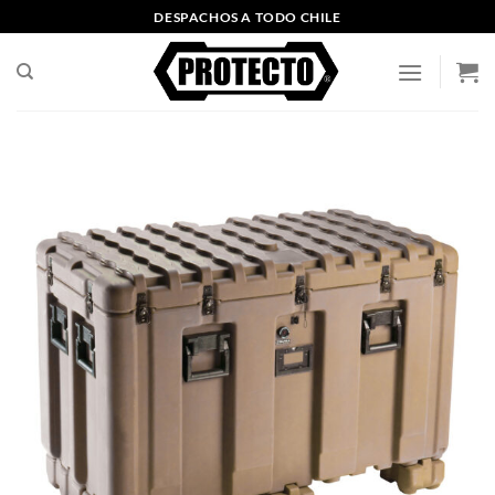
Saltar
DESPACHOS A TODO CHILE
al
contenido