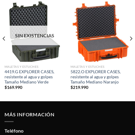
SIN EXISTENCIAS
MALETAS Y ESTUCHES
MALETAS Y ESTUCHES
4419.G EXPLORER CASES,
5822.O EXPLORER CASES,
resistente al agua y golpes
resistente al agua y golpes
Tamaño Mediano Verde
Tamaño Mediano Naranjo
$
169.990
$
219.990
MÁS INFORMACIÓN
Teléfono