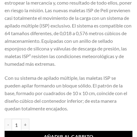
estropear la mercancía y, como resultado de todo ellos, poner
en riesgo la misión. Las nuevas maletas ISP de Peli previenen
casi totalmente el movimiento de la carga con un sistema de
apilado múltiple (ISP) exclusivo. El sistema es compatible con
64 tamaños diferentes, de 0,018 a 0,576 metros cúbicos de
almacenamiento. Equipadas con un anillo de sellado
esponjoso de silicona y válvulas de descarga de presión, las
maletas ISP² resisten las condiciones meteorológicas y de
humedad más extremas.
Con su sistema de apilado múltiple, las maletas ISP se
pueden apilar formando un bloque sólido. El patrón de la
base, formado por cuadrados de 10 x 10 cm, coincide con el
diseño cúbico del contenedor inferior; de esta manera
quedan totalmente encajados.
CAJA PELICAN ESPECIAL Mod ISP 4521 2303 NEGRO cantidad
AÑADIR AL CARRITO