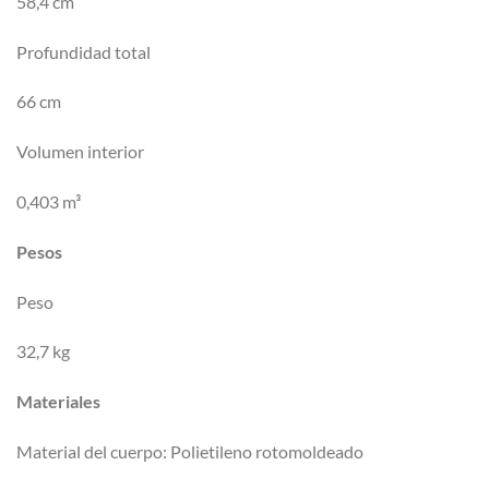
58,4 cm
Profundidad total
66 cm
Volumen interior
0,403 m³
Pesos
Peso
32,7 kg
Materiales
Material del cuerpo: Polietileno rotomoldeado