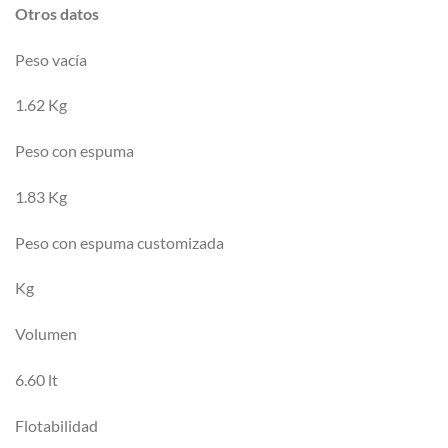
Otros datos
Peso vacía
1.62 Kg
Peso con espuma
1.83 Kg
Peso con espuma customizada
Kg
Volumen
6.60 lt
Flotabilidad