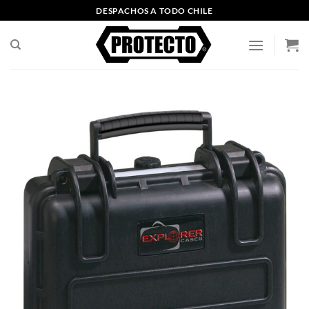
Saltar
DESPACHOS A TODO CHILE
al
contenido