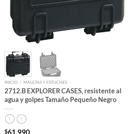
INICIO
/
MALETAS Y ESTUCHES
2712.B EXPLORER CASES, resistente al
agua y golpes Tamaño Pequeño Negro
61.990
$