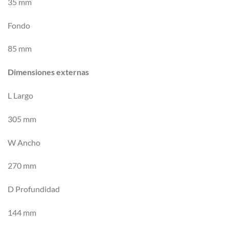
35 mm
Fondo
85 mm
Dimensiones externas
L Largo
305 mm
W Ancho
270 mm
D Profundidad
144 mm