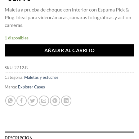
Maleta a prueba de choque con interior con Espuma Pick &
Plug. Ideal para vídeocámaras, cámaras fotográficas y action
cameras.
1 disponibles
AÑADIR AL CARRITO
SKU:
2712.B
Categoría:
Maletas y estuches
Marca:
Explorer Cases
DESCRIPCIÓN