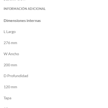
INFORMACIÓN ADICIONAL
Dimensiones internas
L Largo
276 mm
W Ancho
200 mm
D Profundidad
120 mm
Tapa