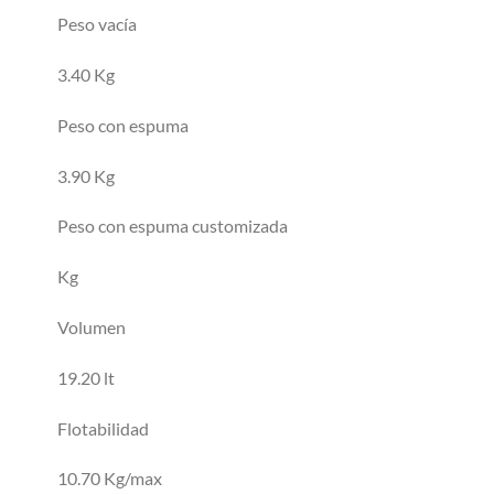
Peso vacía
3.40 Kg
Peso con espuma
3.90 Kg
Peso con espuma customizada
Kg
Volumen
19.20 lt
Flotabilidad
10.70 Kg/max