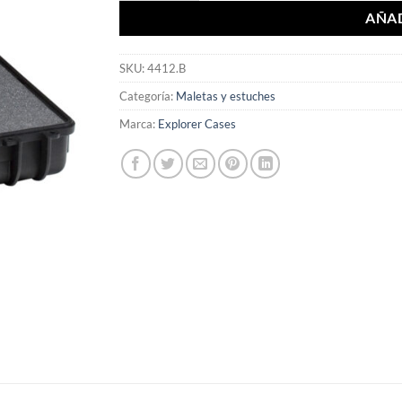
AÑAD
SKU:
4412.B
Categoría:
Maletas y estuches
Marca:
Explorer Cases