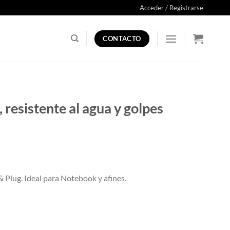
Acceder / Registrarse
CONTACTO
esistente al agua y golpes
 Plug. Ideal para Notebook y afines.
pes Tamaño Mediano Negro cantidad