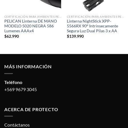
CERTIFICACIÓN PARA AMBIENTES PELIGROSOS
CERTIFICACIÓN PARA AMBIENTES PELIGROSOS
PELICAN Linterna DE MANO
Linterna NightStick XPP-
MODELO 5020 NEGRA 586
5566RX 90° Intrinsecamente
Lumenes AAAx4
Segura Luz Dual Pilas 3 x AA
$
62.990
$
139.990
MÁS INFORMACIÓN
Teléfono
+569 9679 3045
ACERCA DE PROTECTO
Contáctanos