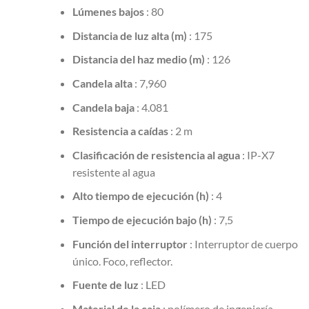
Lúmenes bajos
: 80
Distancia de luz alta (m)
: 175
Distancia del haz medio (m)
: 126
Candela alta
: 7,960
Candela baja
: 4.081
Resistencia a caídas
: 2 m
Clasificación de resistencia al agua
: IP-X7
resistente al agua
Alto tiempo de ejecución (h)
: 4
Tiempo de ejecución bajo (h)
: 7,5
Función del interruptor
: Interruptor de cuerpo
único. Foco, reflector.
Fuente de luz
: LED
Material de la caja
: polímero de ingeniería