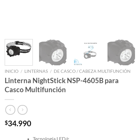
INICIO
/
LINTERNAS
/
DE CASCO / CABEZA MULTIFUNCIÓN
Linterna NightStick NSP-4605B para
Casco Multifunción
34.990
$
Tecnología LED
/r