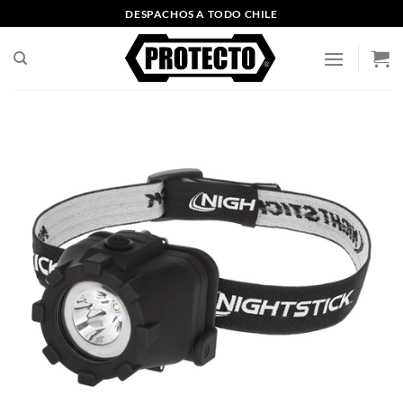
Saltar
DESPACHOS A TODO CHILE
al
contenido