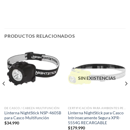
PRODUCTOS RELACIONADOS
SIN EXISTENCIAS
DE CASCO / CABEZA MULTIFUNCIÓN
CERTIFICACIÓN PARA AMBIENTES PELIGROSOS
Linterna NightStick NSP-4605B
Linterna NightStick para Casco
para Casco Multifunción
Intrínsecamente Segura XPR-
5554G RECARGABLE
$
34.990
$
179.990