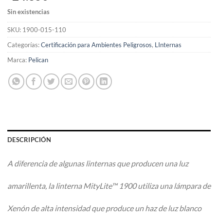
Sin existencias
SKU:
1900-015-110
Categorías:
Certificación para Ambientes Peligrosos
,
LInternas
Marca:
Pelican
DESCRIPCIÓN
A diferencia de algunas linternas que producen una luz
amarillenta, la linterna MityLite™ 1900 utiliza una lámpara de
Xenón de alta intensidad que produce un haz de luz blanco