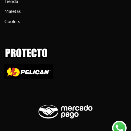
Tienda
Maletas
Coolers