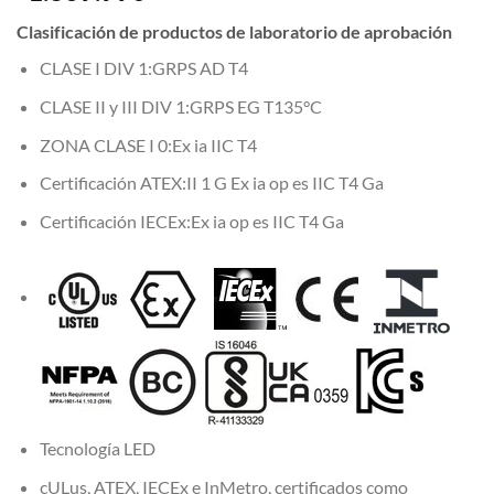
Clasificación de productos de laboratorio de aprobación
CLASE I DIV 1:
GRPS AD T4
CLASE II y III DIV 1:
GRPS EG T135°C
ZONA CLASE I 0:
Ex ia IIC T4
Certificación ATEX:
II 1 G Ex ia op es IIC T4 Ga
Certificación IECEx:
Ex ia op es IIC T4 Ga
Tecnología LED
cULus, ATEX, IECEx e InMetro, certificados como