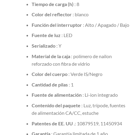
Tiempo de carga (h)
: 8
Color del reflector
: blanco
Función del interruptor
: Alto / Apagado / Bajo
Fuente de luz
: LED
Serializado
: Y
Material de la caja
: polímero de nailon
reforzado con fibra de vidrio
Color del cuerpo
: Verde IS/Negro
Cantidad de pilas
: 1
Fuente de alimentación
: Li-ion integrado
Contenido del paquete
: Luz, trípode, fuentes
de alimentación CA/CC, estuche
Patentes de EE. UU
.: 10879519, 11450934
Garantía
: Garantía limitada de 1 año