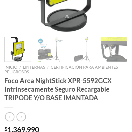
INICIO
/
LINTERNAS
/
CERTIFICACIÓN PARA AMBIENTES
PELIGROSOS
Foco Area NightStick XPR-5592GCX
Intrinsecamente Seguro Recargable
TRIPODE Y/O BASE IMANTADA
1.369.990
$