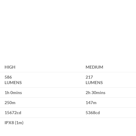
HIGH
MEDIUM
586
217
LUMENS
LUMENS
1h 0mins
2h 30mins
250m
147m
15672cd
5368cd
IPX8 (1m)