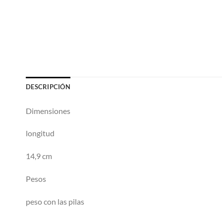
DESCRIPCIÓN
Dimensiones
longitud
14,9 cm
Pesos
peso con las pilas