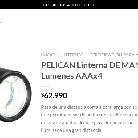
DESPACHOS A TODO CHILE
INICIO
/
LINTERNAS
/
CERTIFICACIÓN PARA 
PELICAN Linterna DE M
Lumenes AAAx4
62.990
$
Pasa de una distancia corta a otra larga con 
que permite pasar de un haz de luz difuso a un
un haz de amplio alcance para iluminar tu áre
iluminar a una gran distancia.