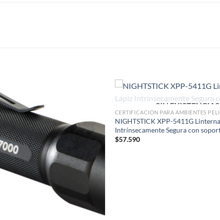
SIN EXISTENCIAS
CERTIFICACIÓN PARA AMBIENTES PE
NIGHTSTICK XPP-5411G Linterna
Intrínsecamente Segura con sopor
$
57.590