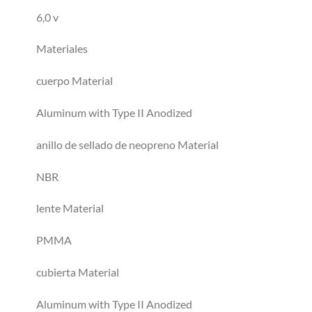
6,0 v
Materiales
cuerpo Material
Aluminum with Type II Anodized
anillo de sellado de neopreno Material
NBR
lente Material
PMMA
cubierta Material
Aluminum with Type II Anodized