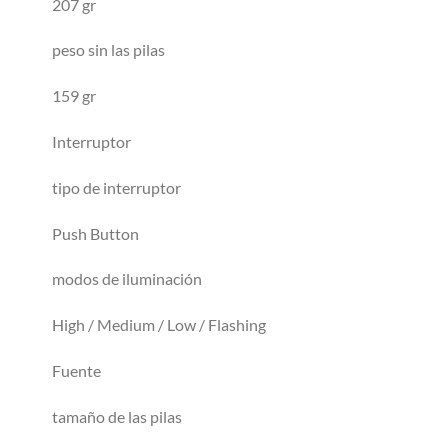
207 gr
peso sin las pilas
159 gr
Interruptor
tipo de interruptor
Push Button
modos de iluminación
High / Medium / Low / Flashing
Fuente
tamaño de las pilas