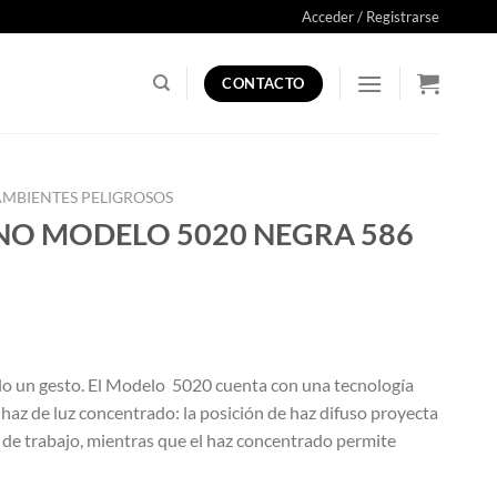
Acceder / Registrarse
CONTACTO
AMBIENTES PELIGROSOS
ANO MODELO 5020 NEGRA 586
solo un gesto. El Modelo 5020 cuenta con una tecnología
 haz de luz concentrado: la posición de haz difuso proyecta
a de trabajo, mientras que el haz concentrado permite