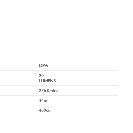
LOW
20
LUMENS
27h 0mins
44m
480cd